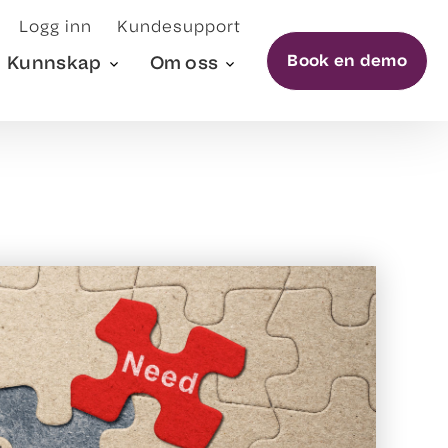
Logg inn
Kundesupport
Book en demo
Kunnskap
Om oss