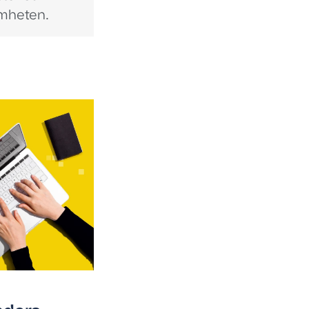
omheten.