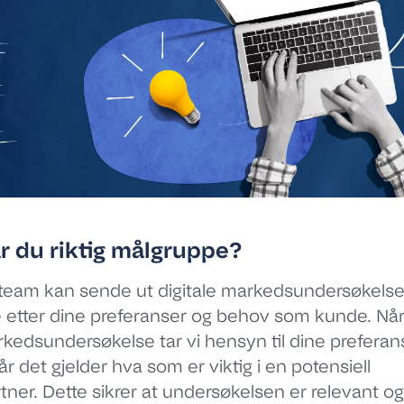
r du riktig målgruppe?
 team kan sende ut digitale markedsundersøkels
etter dine preferanser og behov som kunde. Når
arkedsundersøkelse tar vi hensyn til dine preferan
når det gjelder hva som er viktig i en potensiell
er. Dette sikrer at undersøkelsen er relevant og g