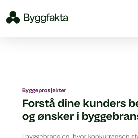
Byggeprosjekter
Forstå dine kunders 
og ønsker i byggebran
I byggebransjen, hvor konkurransen st