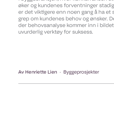
øker og kundenes forventninger stadig
er det viktigere enn noen gang å ha et 
grep om kundenes behov og ønsker. De
der behovsanalyse kommer inn i bilde
uvurderlig verktøy for suksess.
Av Henriette Lien
Byggeprosjekter