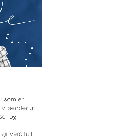
er som er
 vi sender ut
ser og
ir verdifull