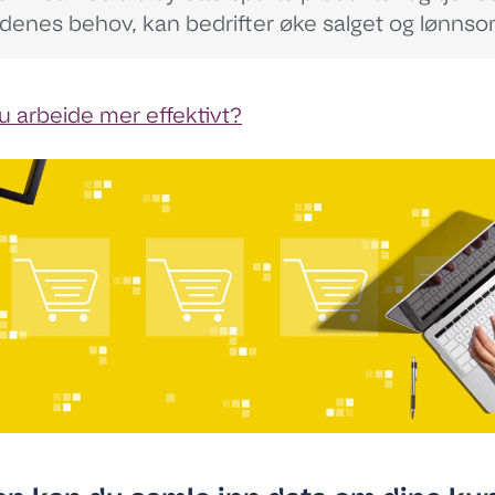
ndenes behov,
kan bedrifter øke salget og lønns
du arbeide mer effektivt?