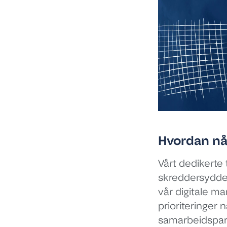
Hvordan nå
Vårt dedikerte
skreddersydde 
vår digitale m
prioriteringer 
samarbeidspartn