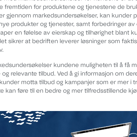
 fremtiden for produktene og tjenestene de bruk
ger gjennom markedsundersøkelser, kan kunder p
 nye produkter og tjenester, samt forbedringer av
kaper en følelse av eierskap og tilhørighet blant 
et sikrer at bedriften leverer løsninger som fakti
v.
markedsundersøkelser kundene muligheten til å få 
og relevante tilbud. Ved å gi informasjon om der
kunder motta tilbud og kampanjer som er mer i 
te kan føre til en bedre og mer tilfredsstillende 