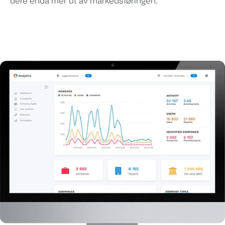
dere enda mer ut av markedsføringen.