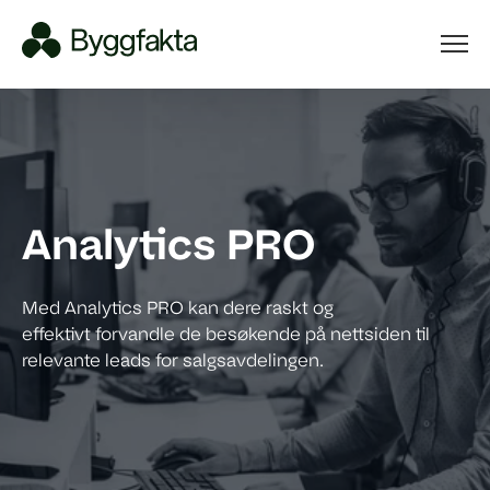
Analytics PRO
Med Analytics PRO kan dere raskt og
effektivt
forvandle de besøkende
på nettsiden til
relevante leads for salgsavdelingen.