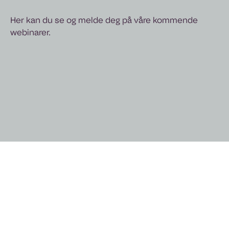
Her kan du se og melde deg på våre kommende
webinarer.