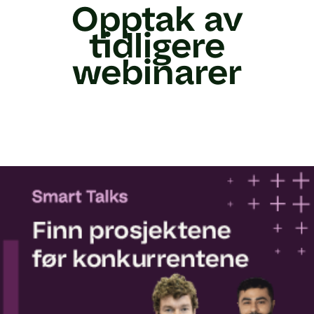
Opptak av
tidligere
webinarer