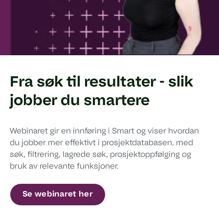
Fra søk til resultater - slik
jobber du smartere
Webinaret gir en innføring i Smart og viser hvordan
du jobber mer effektivt i prosjektdatabasen, med
søk, filtrering, lagrede søk, prosjektoppfølging og
bruk av relevante funksjoner.
Se webinaret her