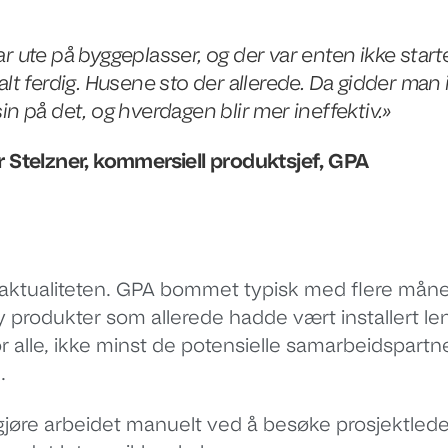
ar ute på byggeplasser, og der var enten ikke starte
 alt ferdig. Husene sto der allerede. Da gidder man
sin på det, og hverdagen blir mer ineffektiv.»
r Stelzner, kommersiell produktsjef, GPA
 aktualiteten. GPA bommet typisk med flere mån
y produkter som allerede hadde vært installert le
r alle, ikke minst de potensielle samarbeidspartn
.
jøre arbeidet manuelt ved å besøke prosjektledere