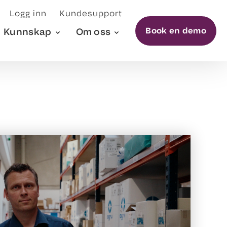
Logg inn
Kundesupport
Book en demo
Kunnskap
Om oss