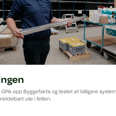
ingen
a GPA opp Byggefakta og testet et billigere system
ddelbart ute i felten.