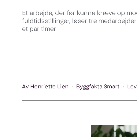
Et arbejde, der før kunne kræve op m
fuldtidsstillinger, løser tre medarbejde
et par timer
Av Henriette Lien
Byggfakta Smart
Lev