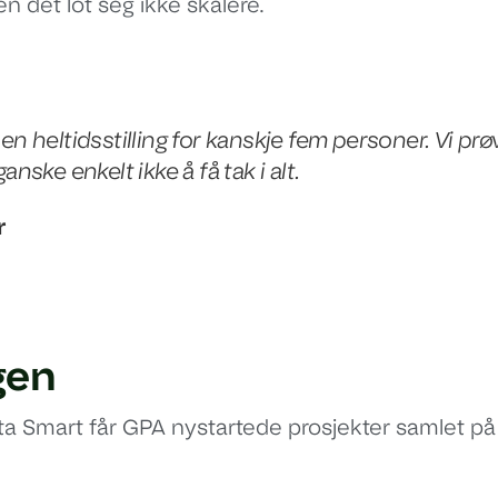
en det lot seg ikke skalere.
 en heltidsstilling for kanskje fem personer. Vi pr
ganske enkelt ikke å få tak i alt.
r
gen
 Smart får GPA nystartede prosjekter samlet på e