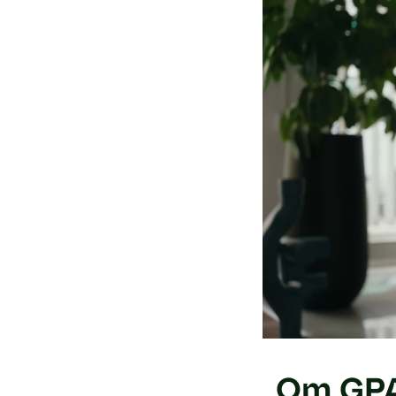
Om GP