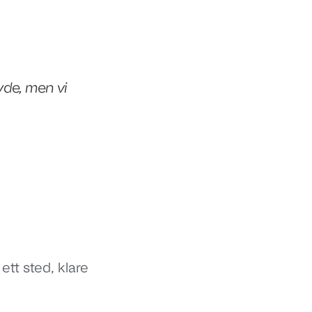
øvde, men vi
tt sted, klare