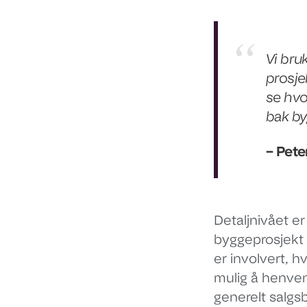
Vi bruk
prosje
se hvo
bak by
– Pete
Detaljnivået er
byggeprosjekt 
er involvert, 
mulig å henven
generelt salgs