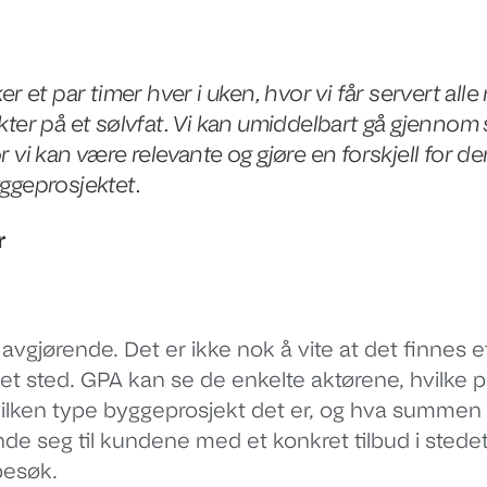
er et par timer hver i uken, hvor vi får servert all
kter på et sølvfat. Vi kan umiddelbart gå gjennom
r vi kan være relevante og gjøre en forskjell for 
ggeprosjektet.
r
 avgjørende. Det er ikke nok å vite at det finnes e
et sted. GPA kan se de enkelte aktørene, hvilke 
hvilken type byggeprosjekt det er, og hva summen e
de seg til kundene med et konkret tilbud i stedet
besøk.