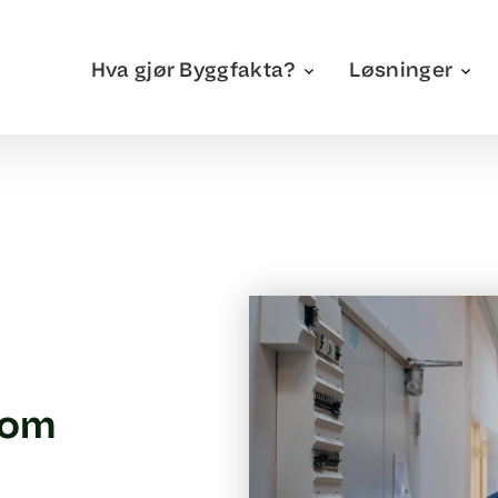
Hva gjør Byggfakta?
Løsninger
kom